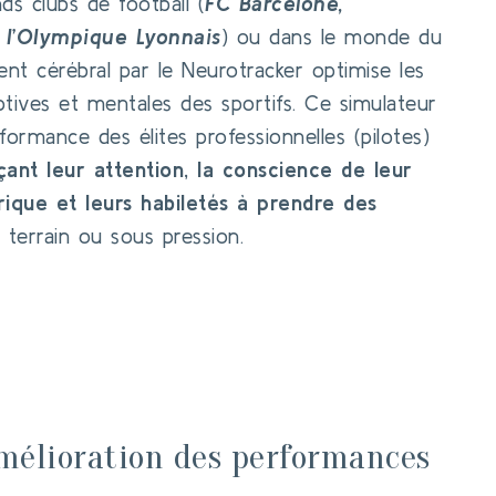
nds clubs de football (
FC Barcelone,
 l’Olympique Lyonnais
) ou dans le monde du
ment cérébral par le Neurotracker optimise les
eptives et mentales des sportifs. Ce simulateur
formance des élites professionnelles (pilotes)
çant leur attention, la conscience de leur
ique et leurs habiletés à prendre des
 terrain ou sous pression.
'amélioration des performances