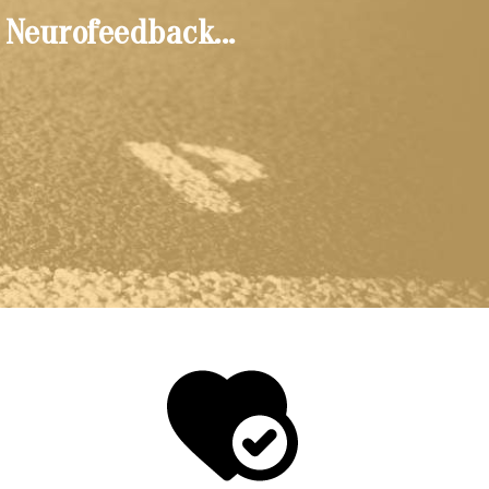
 Neurofeedback...