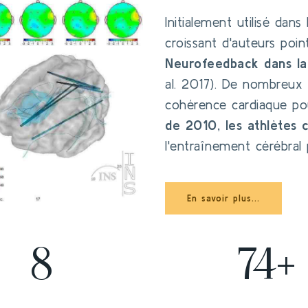
Initialement utilisé dans
croissant d'auteurs point
Neurofeedback dans la
al. 2017). De nombreux s
cohérence cardiaque pou
de 2010, les athlètes 
l'entraînement cérébral
En savoir plus...
8
74+