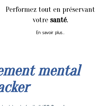
Performez tout en préservant
votre
santé
.
En savoir plus...
ement mental
acker