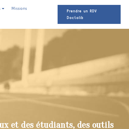
s
Missions
Prendre un RDV
Doctolib
ux et des étudiants, des outils