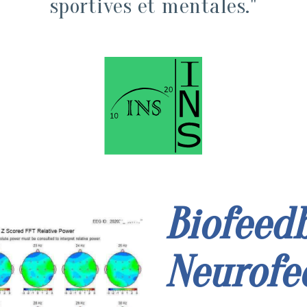
sportives et mentales."
Biofeed
Neurofe