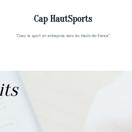
Cap HautSports
"Osez le sport en entreprise dans les Hauts-de-France"
its