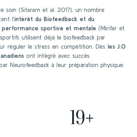
 le soin (Sitaram et al. 2017), un nombre
ent l'
intérêt du Biofeedback et du
 performance sportive et mentale
(Mirifar et
portifs utilisent déjà le biofeedback par
r réguler le stress en compétition. Dès
les J.O
canadiens
ont intégré avec succès
 par Neurofeedback à leur préparation physique.
19+